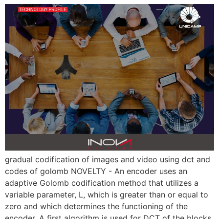
gradual codification of images and video using dct and
codes of golomb NOVELTY - An encoder uses an
adaptive Golomb codification method that utilizes a
variable parameter, L, which is greater than or equal to
zero and which determines the functioning of the
encoder. A first algorithm is used for DCT of the blocks