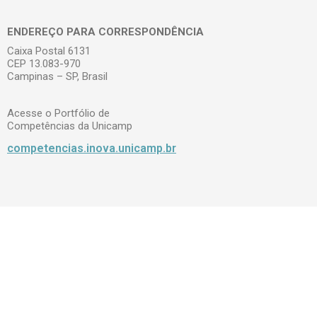
ENDEREÇO PARA CORRESPONDÊNCIA
Caixa Postal 6131
CEP 13.083-970
Campinas – SP, Brasil
Acesse o Portfólio de
Competências da Unicamp
competencias.inova.unicamp.br