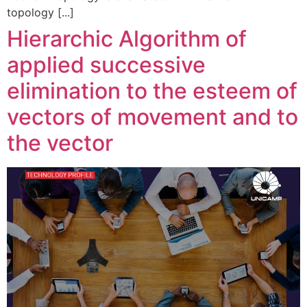
topology [...]
Hierarchic Algorithm of
applied successive
elimination to the esteem of
vectors of movement and to
the vector