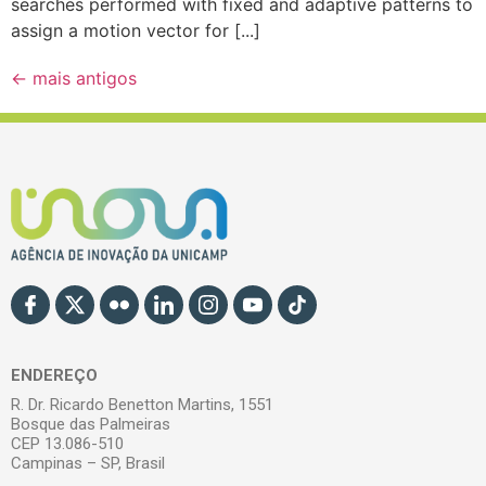
searches performed with fixed and adaptive patterns to
assign a motion vector for [...]
←
mais antigos
ENDEREÇO
R. Dr. Ricardo Benetton Martins, 1551
Bosque das Palmeiras
CEP 13.086-510
Campinas – SP, Brasil