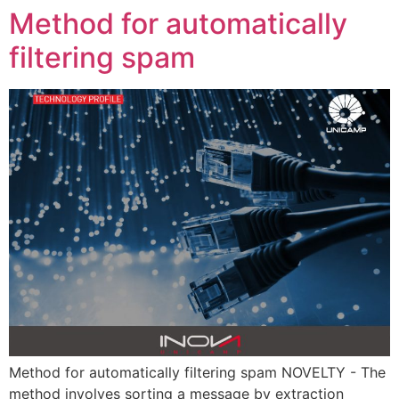
Method for automatically
filtering spam
Method for automatically filtering spam NOVELTY - The
method involves sorting a message by extraction