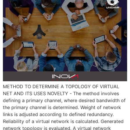
METHOD TO DETERMINE A TOPOLOGY OF VIRTUAL
NET AND ITS USES NOVELTY - The method involves
defining a primary channel, where desired bandwidth of
the primary channel is determined. Weight of network
links is adjusted according to defined redundancy.
Reliability of a virtual network is calculated. Generated
network topology is evaluated. A virtual network