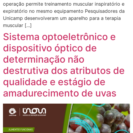
operação permite treinamento muscular inspiratório e
expiratório no mesmo equipamento Pesquisadores da
Unicamp desenvolveram um aparelho para a terapia
muscular [...]
Sistema optoeletrônico e
dispositivo óptico de
determinação não
destrutiva dos atributos de
qualidade e estágio de
amadurecimento de uvas