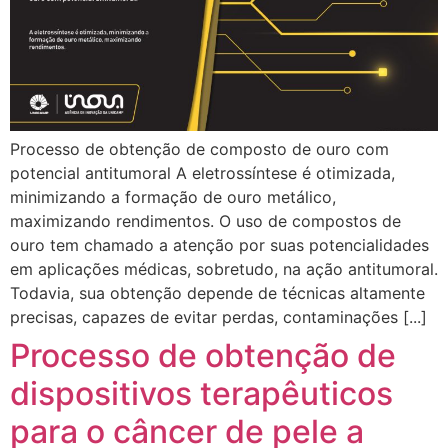
Processo de obtenção de composto de ouro com
potencial antitumoral A eletrossíntese é otimizada,
minimizando a formação de ouro metálico,
maximizando rendimentos. O uso de compostos de
ouro tem chamado a atenção por suas potencialidades
em aplicações médicas, sobretudo, na ação antitumoral.
Todavia, sua obtenção depende de técnicas altamente
precisas, capazes de evitar perdas, contaminações [...]
Processo de obtenção de
dispositivos terapêuticos
para o câncer de pele a