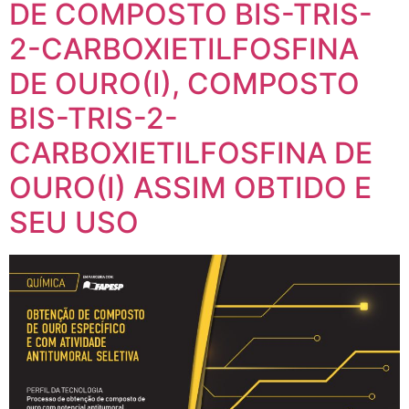
DE COMPOSTO BIS-TRIS-
2-CARBOXIETILFOSFINA
DE OURO(I), COMPOSTO
BIS-TRIS-2-
CARBOXIETILFOSFINA DE
OURO(I) ASSIM OBTIDO E
SEU USO