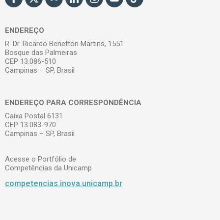
ENDEREÇO
R. Dr. Ricardo Benetton Martins, 1551
Bosque das Palmeiras
CEP 13.086-510
Campinas – SP, Brasil
ENDEREÇO PARA CORRESPONDÊNCIA
Caixa Postal 6131
CEP 13.083-970
Campinas – SP, Brasil
Acesse o Portfólio de
Competências da Unicamp
competencias.inova.unicamp.br