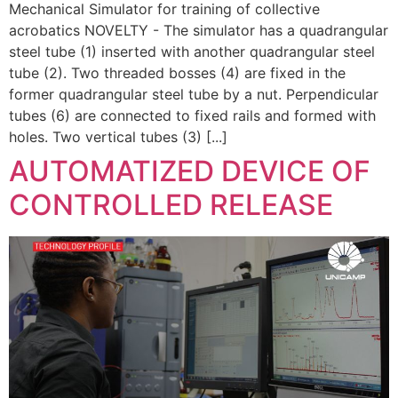
Mechanical Simulator for training of collective
acrobatics NOVELTY - The simulator has a quadrangular
steel tube (1) inserted with another quadrangular steel
tube (2). Two threaded bosses (4) are fixed in the
former quadrangular steel tube by a nut. Perpendicular
tubes (6) are connected to fixed rails and formed with
holes. Two vertical tubes (3) [...]
AUTOMATIZED DEVICE OF
CONTROLLED RELEASE