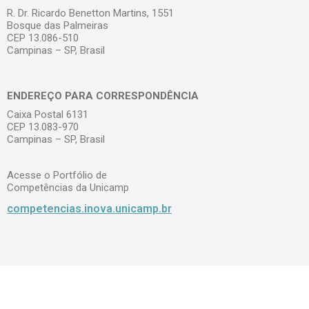
R. Dr. Ricardo Benetton Martins, 1551
Bosque das Palmeiras
CEP 13.086-510
Campinas – SP, Brasil
ENDEREÇO PARA CORRESPONDÊNCIA
Caixa Postal 6131
CEP 13.083-970
Campinas – SP, Brasil
Acesse o Portfólio de
Competências da Unicamp
competencias.inova.unicamp.br