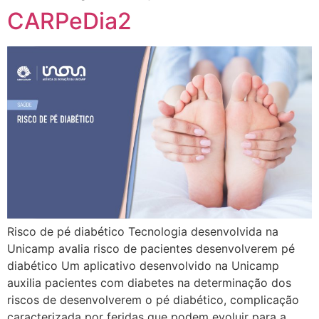
CARPeDia2
Risco de pé diabético Tecnologia desenvolvida na
Unicamp avalia risco de pacientes desenvolverem pé
diabético Um aplicativo desenvolvido na Unicamp
auxilia pacientes com diabetes na determinação dos
riscos de desenvolverem o pé diabético, complicação
caracterizada por feridas que podem evoluir para a