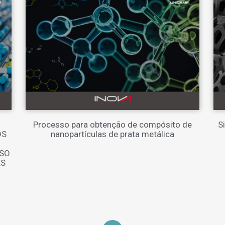
Processo para obtenção de compósito de
S
OS
nanopartículas de prata metálica
USO
ES