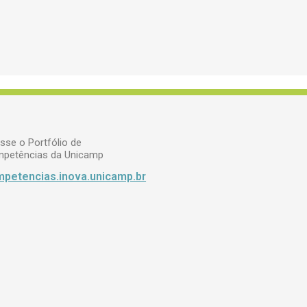
sse o Portfólio de
petências da Unicamp
petencias.inova.unicamp.br