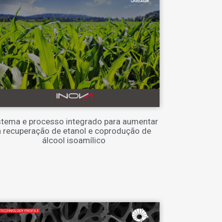
stema e processo integrado para aumentar
a recuperação de etanol e coprodução de
álcool isoamílico