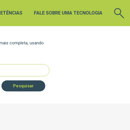
ETÊNCIAS
FALE SOBRE UMA TECNOLOGIA
 mais completa, usando
Pesquisar