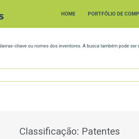
HOME
PORTFÓLIO DE COMP
 palavras-chave ou nomes dos inventores. A busca também pode ser
Classificação: Patentes