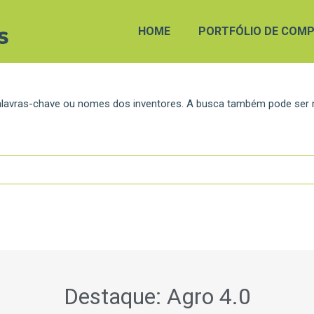
HOME
PORTFÓLIO DE COMP
 palavras-chave ou nomes dos inventores. A busca também pode ser
Destaque: Agro 4.0