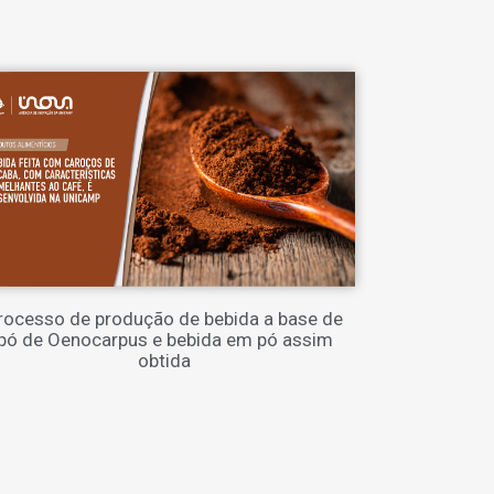
rocesso de produção de bebida a base de
pó de Oenocarpus e bebida em pó assim
obtida