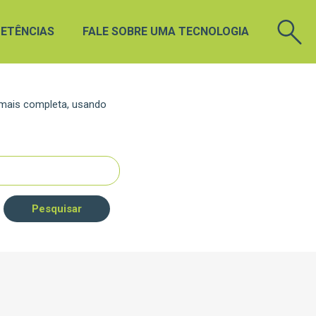
ETÊNCIAS
FALE SOBRE UMA TECNOLOGIA
 mais completa, usando
Pesquisar