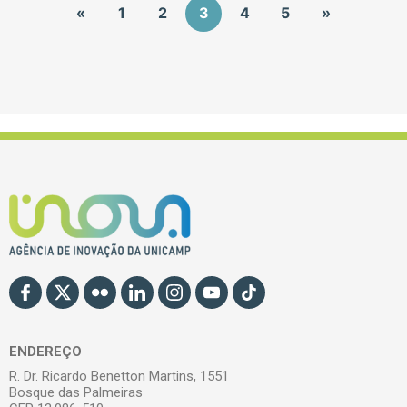
«
1
2
3
4
5
»
ENDEREÇO
R. Dr. Ricardo Benetton Martins, 1551
Bosque das Palmeiras