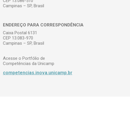
CEP 13.086-510
Campinas – SP, Brasil
ENDEREÇO PARA CORRESPONDÊNCIA
Caixa Postal 6131
CEP 13.083-970
Campinas – SP, Brasil
Acesse o Portfólio de
Competências da Unicamp
competencias.inova.unicamp.br