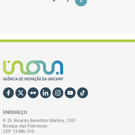
«
1
2
ENDEREÇO
R. Dr. Ricardo Benetton Martins, 1551
Bosque das Palmeiras
CEP 13.086-510