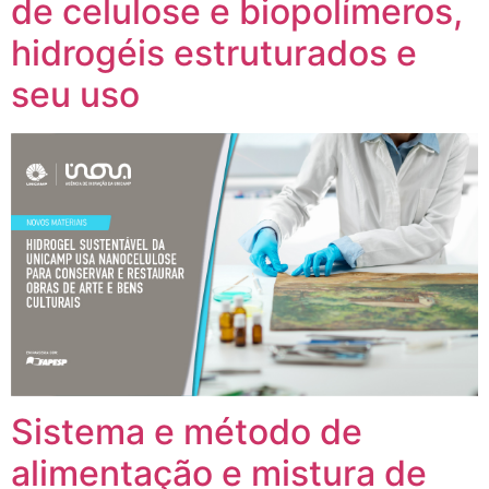
de celulose e biopolímeros,
hidrogéis estruturados e
seu uso
Sistema e método de
alimentação e mistura de