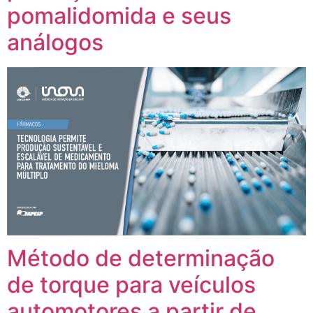
pomalidomida e seus
análogos
Método de determinação
de torque para veículos
automotores a partir de