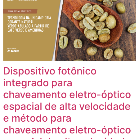
Dispositivo fotônico
integrado para
chaveamento eletro-óptico
espacial de alta velocidade
e método para
chaveamento eletro-óptico