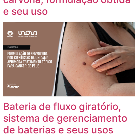
e seu uso
Bateria de fluxo giratório,
sistema de gerenciamento
de baterias e seus usos