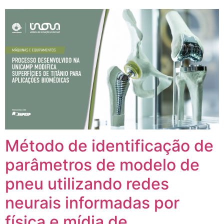
Método de identificação de
parâmetros de modelo de
pneu utilizando redes
neurais informadas por
física e mídia de