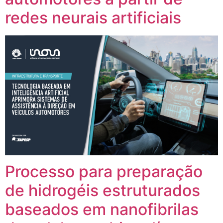
redes neurais artificiais
Processo para preparação
de hidrogéis estruturados
baseados em nanofibrilas