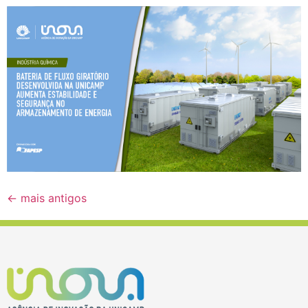
←
mais antigos