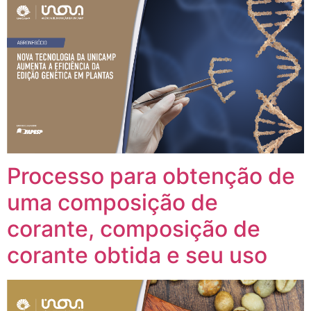
Processo para obtenção de
uma composição de
corante, composição de
corante obtida e seu uso