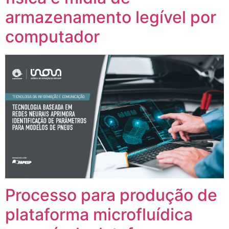
armazenamento legível por
computador
Processo para produção de
plataforma microfluídica