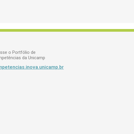
sse o Portfólio de
petências da Unicamp
petencias.inova.unicamp.br