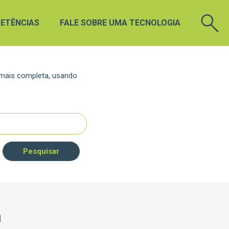
ETÊNCIAS
FALE SOBRE UMA TECNOLOGIA
 mais completa, usando
Pesquisar
a