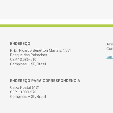
ENDEREÇO
Ace
Com
R. Dr. Ricardo Benetton Martins, 1551
Bosque das Palmeiras
com
CEP 13.086-510
Campinas – SP, Brasil
ENDEREÇO PARA CORRESPONDÊNCIA
Caixa Postal 6131
CEP 13.083-970
Campinas – SP, Brasil