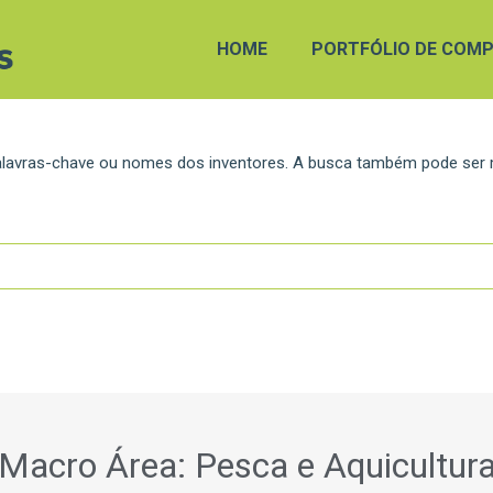
HOME
PORTFÓLIO DE COMP
 palavras-chave ou nomes dos inventores. A busca também pode ser
Macro Área: Pesca e Aquicultur