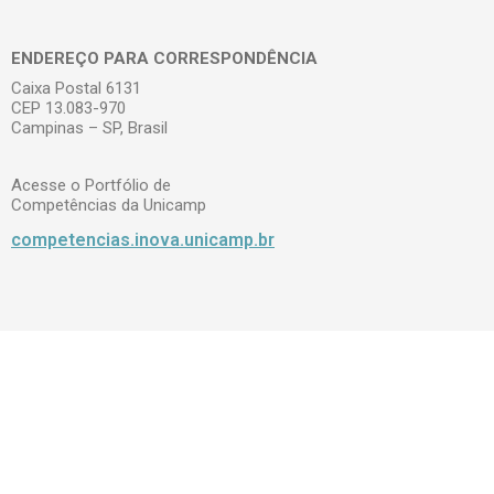
ENDEREÇO PARA CORRESPONDÊNCIA
Caixa Postal 6131
CEP 13.083-970
Campinas – SP, Brasil
Acesse o Portfólio de
Competências da Unicamp
competencias.inova.unicamp.br