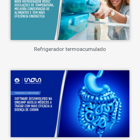
Refrigerador termoacumulado