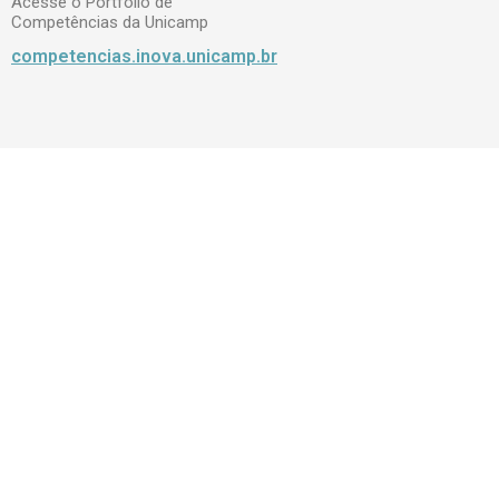
Acesse o Portfólio de
Competências da Unicamp
competencias.inova.unicamp.br