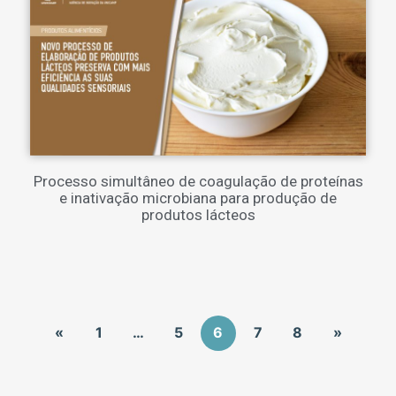
Processo simultâneo de coagulação de proteínas
e inativação microbiana para produção de
produtos lácteos
«
1
…
5
6
7
8
»