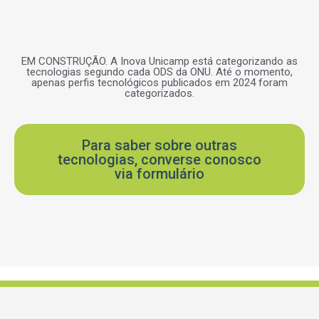
EM CONSTRUÇÃO. A Inova Unicamp está categorizando as
tecnologias segundo cada ODS da ONU. Até o momento,
apenas perfis tecnológicos publicados em 2024 foram
categorizados.
Para saber sobre outras
tecnologias, converse conosco
via formulário