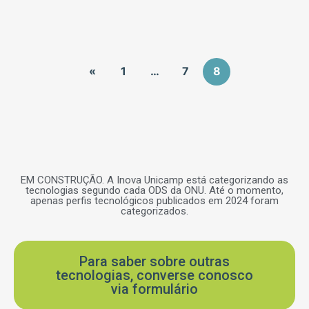
«
1
…
7
8
EM CONSTRUÇÃO. A Inova Unicamp está categorizando as
tecnologias segundo cada ODS da ONU. Até o momento,
apenas perfis tecnológicos publicados em 2024 foram
categorizados.
Para saber sobre outras
tecnologias, converse conosco
via formulário