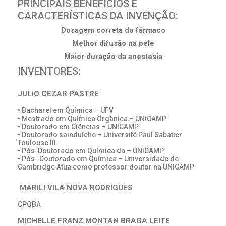
PRINCIPAIS BENEFÍCIOS E
CARACTERÍSTICAS DA INVENÇÃO:
Dosagem correta do fármaco
Melhor difusão na pele
Maior duração da anestesia
INVENTORES:
JULIO CEZAR PASTRE
• Bacharel em Química – UFV
• Mestrado em Química Orgânica – UNICAMP
• Doutorado em Ciências – UNICAMP
• Doutorado sainduíche – Université Paul Sabatier
Toulouse III.
• Pós-Doutorado em Química da – UNICAMP
• Pós- Doutorado em Química – Universidade de
Cambridge Atua como professor doutor na UNICAMP
MARILI VILA NOVA RODRIGUES
CPQBA
MICHELLE FRANZ MONTAN BRAGA LEITE