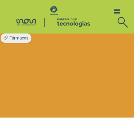
Fármacos