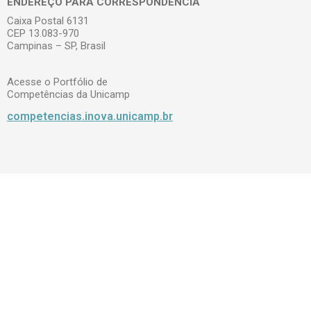
ENDEREÇO PARA CORRESPONDÊNCIA
Caixa Postal 6131
CEP 13.083-970
Campinas – SP, Brasil
Acesse o Portfólio de
Competências da Unicamp
competencias.inova.unicamp.br