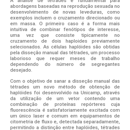
A análise de tétrades é fundamental para
abordagens baseadas na reprodução sexuada no
desenvolvimento de novas leveduras, como
exemplos incluem o cruzamento direcionado ou
em massa. O primeiro caso é a forma mais
intuitiva de combinar fenótipos de interesse,
uma vez que consiste tipicamente no
cruzamento de dois haploides previamente
selecionados. As células haplóides são obtidas
pela disseção manual das tétrades, um processo
laborioso que requer meses de trabalho
dependendo do número de segregantes
desejado.
Com o objetivo de sanar a disseção manual das
tétrades um novo método de obtenção de
haplóides foi desenvolvido na Unicamp, através
da utilização de um vetor contendo uma
combinação de proteínas repórteres cuja
fluorescência é satisfatoriamente excitada com
um único laser e comum em equipamentos de
citometria de fluxo e, detectada separadamente,
permitindo a distinção entre haplóides, tétrades