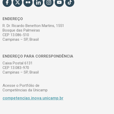
ENDEREÇO
R. Dr. Ricardo Benetton Martins, 1551
Bosque das Palmeiras
CEP 13.086-510
Campinas – SP, Brasil
ENDEREÇO PARA CORRESPONDÊNCIA
Caixa Postal 6131
CEP 13.083-970
Campinas – SP, Brasil
Acesse o Portfólio de
Competências da Unicamp
competencias.inova.unicamp.br