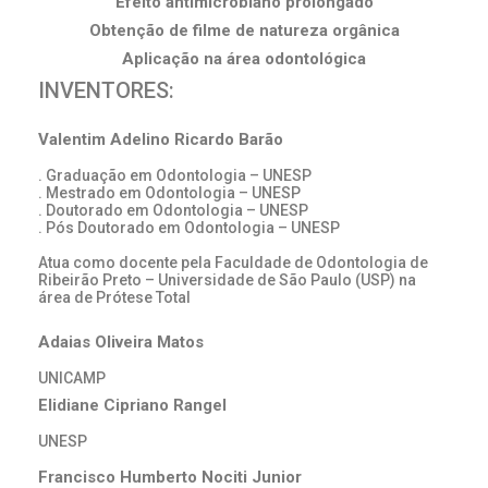
Efeito antimicrobiano prolongado
Obtenção de filme de natureza orgânica
Aplicação na área odontológica
INVENTORES:
Valentim Adelino Ricardo Barão
. Graduação em Odontologia – UNESP
. Mestrado em Odontologia – UNESP
. Doutorado em Odontologia – UNESP
. Pós Doutorado em Odontologia – UNESP
Atua como docente pela Faculdade de Odontologia de
Ribeirão Preto – Universidade de São Paulo (USP) na
área de Prótese Total
Adaias Oliveira Matos
UNICAMP
Elidiane Cipriano Rangel
UNESP
Francisco Humberto Nociti Junior