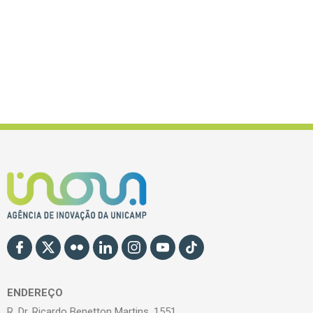
ENDEREÇO
R. Dr. Ricardo Benetton Martins, 1551