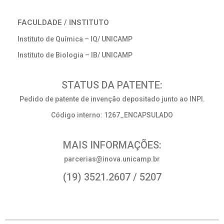
FACULDADE / INSTITUTO
Instituto de Química – IQ/ UNICAMP
Instituto de Biologia – IB/ UNICAMP
STATUS DA PATENTE:
Pedido de patente de invenção depositado junto ao INPI.
Código interno: 1267_ENCAPSULADO
MAIS INFORMAÇÕES:
parcerias@inova.unicamp.br
(19) 3521.2607 / 5207