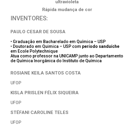
ultravioleta
Rápida mudança de cor
INVENTORES:
PAULO CESAR DE SOUSA
• Graduação em Bacharelado em Química – USP
• Doutorado em Quimica – USP com
período
sanduíche
em Ecole Polytechnique
Atua como professor na UNICAMP junto ao Departamento
de Química Inorgânica do Instituto de Química
ROSIANE KEILA SANTOS COSTA
UFOP
KISLA PRISLEN FÉLIX SIQUEIRA
UFOP
STÉFANI CAROLINE TELES
UFOP