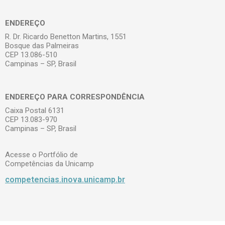
ENDEREÇO
R. Dr. Ricardo Benetton Martins, 1551
Bosque das Palmeiras
CEP 13.086-510
Campinas – SP, Brasil
ENDEREÇO PARA CORRESPONDÊNCIA
Caixa Postal 6131
CEP 13.083-970
Campinas – SP, Brasil
Acesse o Portfólio de
Competências da Unicamp
competencias.inova.unicamp.br