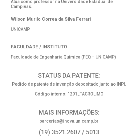
Atua como professor na Universidade Estadual de
Campinas.
Wilson Murilo Correa da Silva Ferrari
UNICAMP
FACULDADE / INSTITUTO
Faculdade de Engenharia Química (FEQ – UNICAMP)
STATUS DA PATENTE:
Pedido de patente de invenção depositado junto ao INPI.
Código interno: 1291_TACROLIMO
MAIS INFORMAÇÕES:
parcerias@inova.unicamp.br
(19) 3521.2607 / 5013