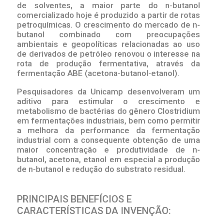
de solventes, a maior parte do n-butanol
comercializado hoje é produzido a partir de rotas
petroquímicas. O crescimento do mercado de n-
butanol combinado com preocupações
ambientais e geopolíticas relacionadas ao uso
de derivados de petróleo renovou o interesse na
rota de produção fermentativa, através da
fermentação ABE (acetona-butanol-etanol).
Pesquisadores da Unicamp desenvolveram um
aditivo para estimular o crescimento e
metabolismo de bactérias do gênero Clostridium
em fermentações industriais, bem como permitir
a melhora da performance da fermentação
industrial com a consequente obtenção de uma
maior concentração e produtividade de n-
butanol, acetona, etanol em especial a produção
de n-butanol e redução do substrato residual.
PRINCIPAIS BENEFÍCIOS E
CARACTERÍSTICAS DA INVENÇÃO: