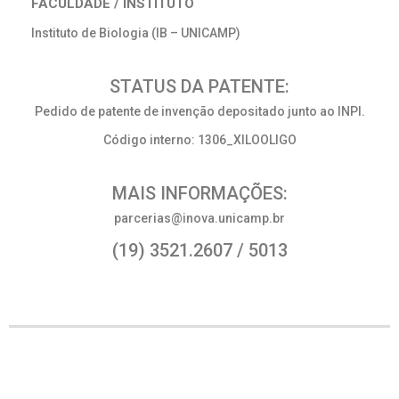
FACULDADE / INSTITUTO
Instituto de Biologia (IB – UNICAMP)
STATUS DA PATENTE:
Pedido de patente de invenção depositado junto ao INPI.
Código interno: 1306_XILOOLIGO
MAIS INFORMAÇÕES:
parcerias@inova.unicamp.br
(19) 3521.2607 / 5013