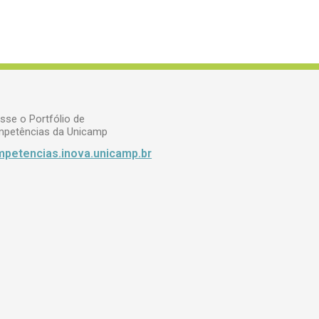
sse o Portfólio de
petências da Unicamp
petencias.inova.unicamp.br