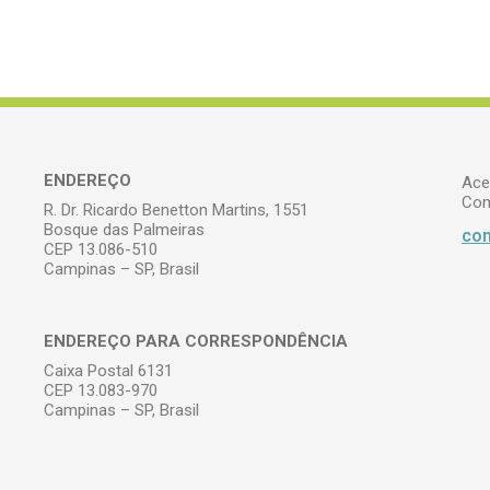
ENDEREÇO
Ace
Com
R. Dr. Ricardo Benetton Martins, 1551
Bosque das Palmeiras
com
CEP 13.086-510
Campinas – SP, Brasil
ENDEREÇO PARA CORRESPONDÊNCIA
Caixa Postal 6131
CEP 13.083-970
Campinas – SP, Brasil