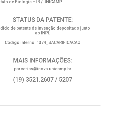
tituto de Biologia – IB / UNICAMP
STATUS DA PATENTE:
dido de patente de invenção depositado junto
ao INPI.
Código interno: 1374_SACARIFICACAO
MAIS INFORMAÇÕES:
parcerias@inova.unicamp.br
(19) 3521.2607 / 5207