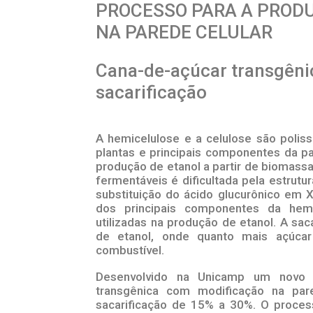
PROCESSO PARA A PROD
NA PAREDE CELULAR
Cana-de-açúcar transgêni
sacarificação
A hemicelulose e a celulose são polis
plantas e principais componentes da pa
produção de etanol a partir de biomass
fermentáveis é dificultada pela estrut
substituição do ácido glucurônico em X
dos principais componentes da hemi
utilizadas na produção de etanol. A sac
de etanol, onde quanto mais açúcar
combustível.
Desenvolvido na Unicamp um novo 
transgênica com modificação na par
sacarificação de 15% a 30%. O proc