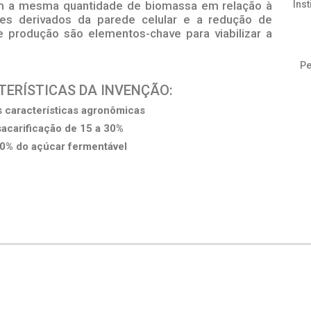
om a mesma quantidade de biomassa em relação à
Ins
res derivados da parede celular e a redução de
 produção são elementos-chave para viabilizar a
Pe
CTERÍSTICAS DA INVENÇÃO:
 características agronômicas
acarificação de 15 a 30%
0% do açúcar fermentável