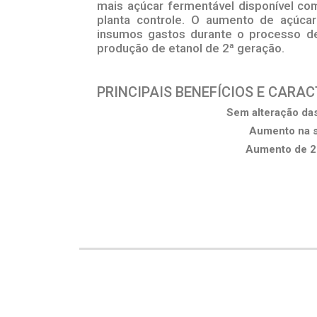
mais açúcar fermentável disponível c
planta controle. O aumento de açúca
insumos gastos durante o processo de
produção de etanol de 2ª geração.
PRINCIPAIS BENEFÍCIOS E CARA
Sem alteração das
Aumento na s
Aumento de 2