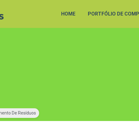
HOME
PORTFÓLIO DE COMP
mento De Resíduos