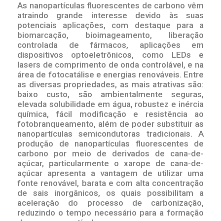
As nanopartículas fluorescentes de carbono vêm
atraindo grande interesse devido às suas
potenciais aplicações, com destaque para a
biomarcação, bioimageamento, liberação
controlada de fármacos, aplicações em
dispositivos optoeletrônicos, como LEDs e
lasers de comprimento de onda controlável, e na
área de fotocatálise e energias renováveis. Entre
as diversas propriedades, as mais atrativas são:
baixo custo, são ambientalmente seguras,
elevada solubilidade em água, robustez e inércia
química, fácil modificação e resistência ao
fotobranqueamento, além de poder substituir as
nanopartículas semicondutoras tradicionais. A
produção de nanopartículas fluorescentes de
carbono por meio de derivados de cana-de-
açúcar, particularmente o xarope de cana-de-
açúcar apresenta a vantagem de utilizar uma
fonte renovável, barata e com alta concentração
de sais inorgânicos, os quais possibilitam a
aceleração do processo de carbonização,
reduzindo o tempo necessário para a formação