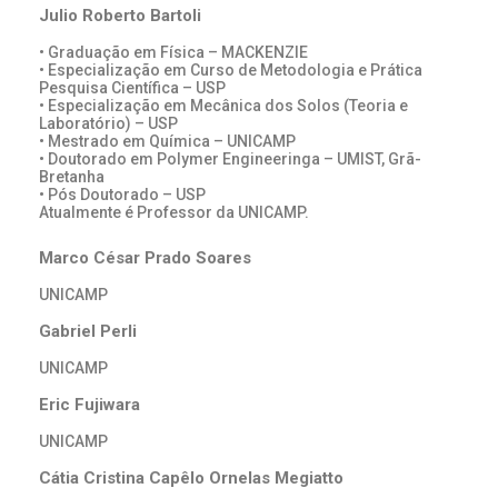
Julio Roberto Bartoli
• Graduação em Física – MACKENZIE
• Especialização em Curso de Metodologia e Prática
Pesquisa Científica – USP
• Especialização em Mecânica dos Solos (Teoria e
Laboratório) – USP
• Mestrado em Química – UNICAMP
• Doutorado em Polymer Engineeringa – UMIST, Grã-
Bretanha
• Pós Doutorado – USP
Atualmente é Professor da UNICAMP.
Marco César Prado Soares
UNICAMP
Gabriel Perli
UNICAMP
Eric Fujiwara
UNICAMP
Cátia Cristina Capêlo Ornelas Megiatto