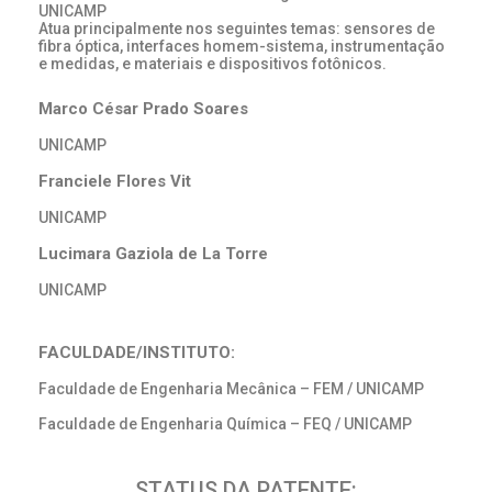
UNICAMP
Atua principalmente nos seguintes temas: sensores de
fibra óptica, interfaces homem-sistema, instrumentação
e medidas, e materiais e dispositivos fotônicos.
Marco César Prado Soares
UNICAMP
Franciele Flores Vit
UNICAMP
Lucimara Gaziola de La Torre
UNICAMP
FACULDADE/INSTITUTO:
Faculdade de Engenharia Mecânica – FEM / UNICAMP
Faculdade de Engenharia Química – FEQ / UNICAMP
STATUS DA PATENTE: