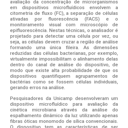
avaliação da concentração de microrganismos
em dispositivos microfluídicos envolvem a
citometria de fluxo (FC), a separação de células
ativadas por fluorescência (FACS) e o
monitoramento visual com microscópio de
epifluorescência. Nestas técnicas, o analisador é
projetado para detectar uma célula por vez, ou
seja, as células devem cruzar a região de análise
formando uma única fileira. As dimensões
reduzidas das células bacterianas, por exemplo,
virtualmente impossibilitam o alinhamento delas
dentro do canal de análise do dispositivo, de
modo que existe alta probabilidade de que os
dispositivos quantifiquem agrupamentos de
bactérias como se fossem células individuais,
gerando erros na análise.
Pesquisadores da Unicamp desenvolveram um
dispositivo microfluídico para avaliação da
cinética microbiana através da análise do
espalhamento dinâmico da luz utilizando apenas
fibras óticas monomodo de sílica convencionais.
O dispositivo tem as características de ser