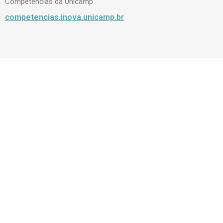
Competências da Unicamp
competencias.inova.unicamp.br