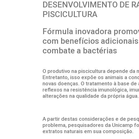
DESENVOLVIMENTO DE RA
PISCICULTURA
Fórmula inovadora promove
com benefícios adicionais 
combate a bactérias
O produtivo na piscicultura depende da 
Entretanto, isso expõe os animais a con
novas doenças. O tratamento à base de a
reflexos na resistência imunológica, im
alterações na qualidade da própria água.
A partir destas considerações e de pesq
problema, pesquisadores da Unicamp fo
extratos naturais em sua composição.