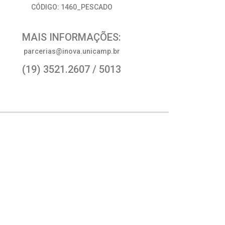
CÓDIGO: 1460_PESCADO
MAIS INFORMAÇÕES:
parcerias@inova.unicamp.br
(19) 3521.2607 / 5013