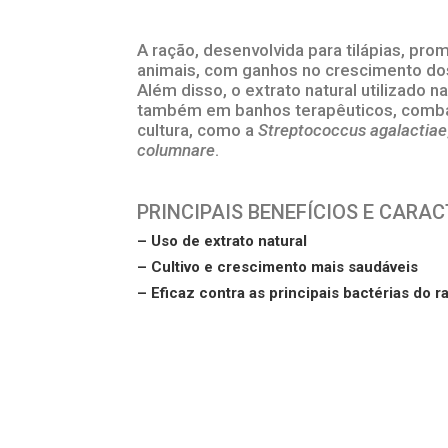
A ração, desenvolvida para tilápias, pr
animais, com ganhos no crescimento dos 
Além disso, o extrato natural utilizado 
também em banhos terapêuticos, combat
cultura, como a
Streptococcus agalactiae
columnare
.
PRINCIPAIS BENEFÍCIOS E CARA
– Uso de extrato natural
– Cultivo e crescimento mais saudáveis
– Eficaz contra as principais bactérias do 