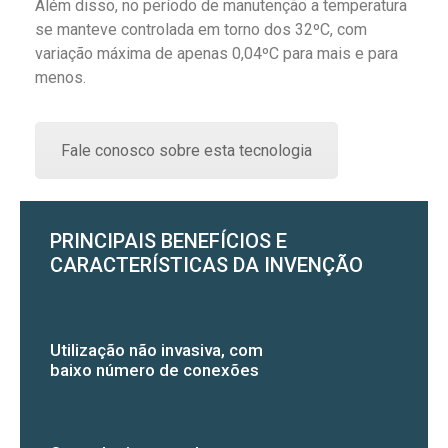
Além disso, no período de manutenção a temperatura
se manteve controlada em torno dos 32ºC, com
variação máxima de apenas 0,04ºC para mais e para
menos.
Fale conosco sobre esta tecnologia
PRINCIPAIS BENEFÍCIOS E
CARACTERÍSTICAS DA INVENÇÃO
Utilização não invasiva, com
baixo número de conexões