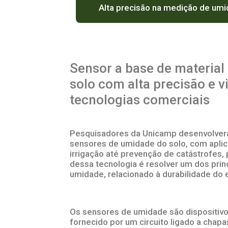
Alta precisão na medição de um
Sensor a base de materia
solo com alta precisão e v
tecnologias comerciais
Pesquisadores da Unicamp desenvolveram
sensores de umidade do solo, com apli
irrigação até prevenção de catástrofes,
dessa tecnologia é resolver um dos pri
umidade, relacionado à durabilidade do
Os sensores de umidade são dispositiv
fornecido por um circuito ligado a chap