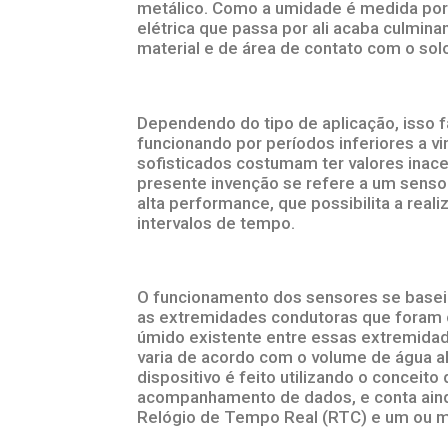
metálico. Como a umidade é medida por 
elétrica que passa por ali acaba culmina
material e de área de contato com o sol
Dependendo do tipo de aplicação, isso
funcionando por períodos inferiores a vi
sofisticados costumam ter valores inace
presente invenção se refere a um senso
alta performance, que possibilita a rea
intervalos de tempo.
O funcionamento dos sensores se baseia
as extremidades condutoras que foram 
úmido existente entre essas extremidade
varia de acordo com o volume de água al
dispositivo é feito utilizando o conceito
acompanhamento de dados, e conta ain
Relógio de Tempo Real (RTC) e um ou ma