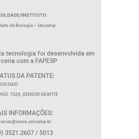
CULDADE/INSTITUTO:
tituto de Biologia – Unicamp
ta tecnologia foi desenvolvida em
rceria com a FAPESP
ATUS DA PATENTE:
OSITADO
IGO: 1524_SENSOR GRAFITE
IS INFORMAÇÕES:
cerias@inova.unicamp.br
9) 3521.2607 / 5013