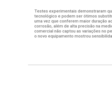
Testes experimentais demonstraram qu
tecnológico e podem ser ótimos substit
uma vez que conferem maior duração ao
corrosão, além de alta precisão na med
comercial não captou as variações no pe
o novo equipamento mostrou sensibilidad