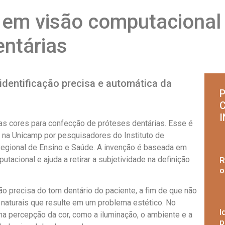
em visão computacional 
entárias
identificação precisa e automática da
P
das cores para confecção de próteses dentárias. Esse é
 na Unicamp por pesquisadores do Instituto de
egional de Ensino e Saúde. A invenção é baseada em
tacional e ajuda a retirar a subjetividade na definição
R
o
ão precisa do tom dentário do paciente, a fim de que não
 naturais que resulte em um problema estético. No
I
 na percepção da cor, como a iluminação, o ambiente e a
p