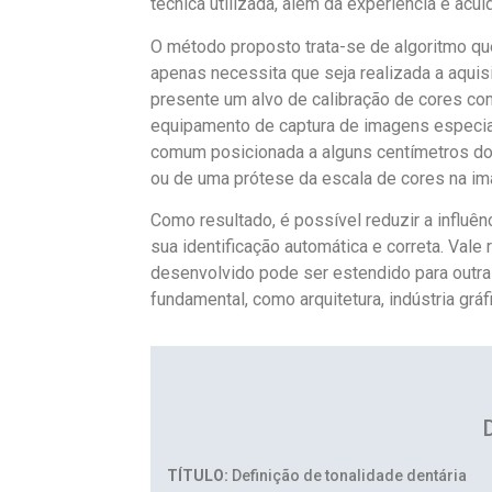
técnica utilizada, além da experiência e acu
O método proposto trata-se de algoritmo qu
apenas necessita que seja realizada a aqu
presente um alvo de calibração de cores c
equipamento de captura de imagens especial.
comum posicionada a alguns centímetros do
ou de uma prótese da escala de cores na ima
Como resultado, é possível reduzir a influên
sua identificação automática e correta. Vale
desenvolvido pode ser estendido para outra
fundamental, como arquitetura, indústria gráfi
TÍTULO:
Definição de tonalidade dentária