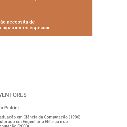
ão necessita de
quipamentos especiais
VENTORES
io Pedrini
raduação em Ciência da Computação (1986)
outorado em Engenharia Elétrica e de
putação (2000)