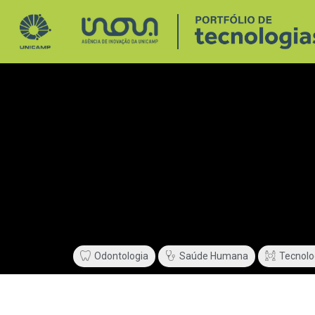
Odontologia
Saúde Humana
Tecnolo