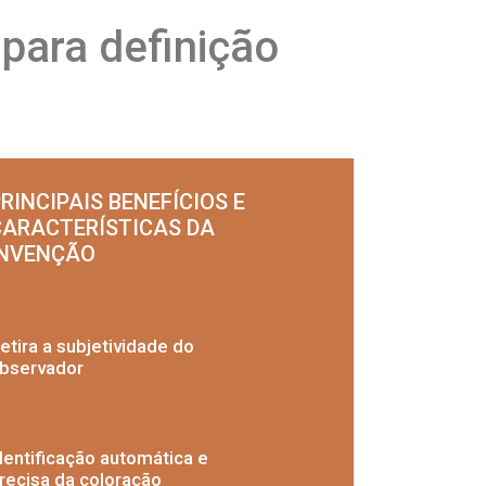
para definição
RINCIPAIS BENEFÍCIOS E
CARACTERÍSTICAS DA
INVENÇÃO
etira a subjetividade do
bservador
dentificação automática e
recisa da coloração