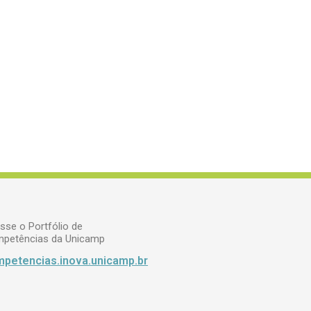
sse o Portfólio de
petências da Unicamp
petencias.inova.unicamp.br