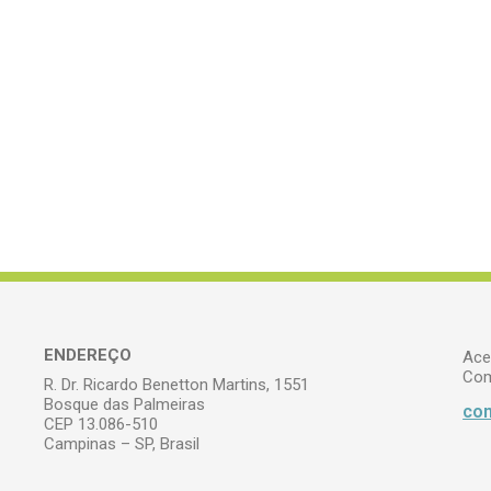
ENDEREÇO
Ace
Com
R. Dr. Ricardo Benetton Martins, 1551
Bosque das Palmeiras
com
CEP 13.086-510
Campinas – SP, Brasil