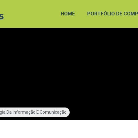
HOME
PORTFÓLIO DE COMP
gia Da Informação E Comunicação