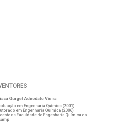
VENTORES
issa Gurgel Adeodato Vieira
raduação em Engenharia Química (2001)
outorado em Engenharia Química (2006)
ocente na Faculdade de Engenharia Química da
camp