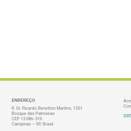
ENDEREÇO
Ace
Com
R. Dr. Ricardo Benetton Martins, 1551
Bosque das Palmeiras
com
CEP 13.086-510
Campinas – SP, Brasil