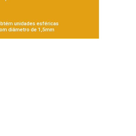
btém unidades esféricas
om diâmetro de 1,5mm