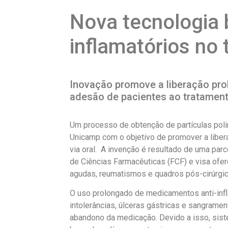
Nova tecnologia b
inflamatórios no 
Inovação promove a liberação p
adesão de pacientes ao tratamento
Um processo de obtenção de partículas poli
Unicamp com o objetivo de promover a libera
via oral. A invenção é resultado de uma par
de Ciências Farmacêuticas (FCF) e visa ofe
agudas, reumatismos e quadros pós-cirúrgic
O uso prolongado de medicamentos anti-in
intolerâncias, úlceras gástricas e sangrame
abandono da medicação. Devido a isso, sist