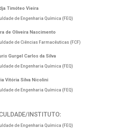
ja Timóteo Vieira
uldade de Engenharia Química (FEQ)
ra de Oliveira Nascimento
uldade de Ciências Farmacêuticas (FCF)
ris Gurgel Carlos da Silva
uldade de Engenharia Química (FEQ)
ia Vitória Silva Nicolini
uldade de Engenharia Química (FEQ)
CULDADE/INSTITUTO:
uldade de Engenharia Química (FEQ)