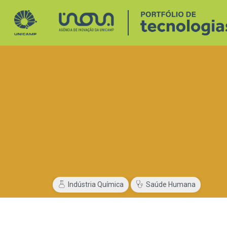
Indústria Química
Saúde Humana