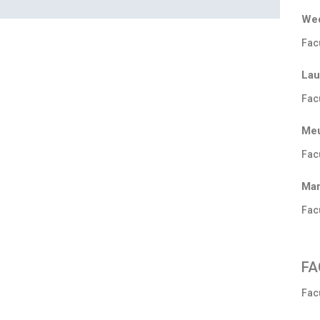
Wed
Fac
Lau
Fac
Meu
Fac
Mar
Fac
FA
Fac