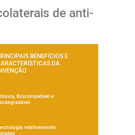
olaterais de anti-
RINCIPAIS BENEFÍCIOS E
CARACTERÍSTICAS DA
INVENÇÃO
tóxica, Biocompatível e
iodegradável
ecnologia relativamente
imples