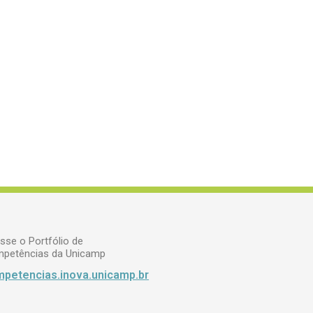
sse o Portfólio de
petências da Unicamp
petencias.inova.unicamp.br