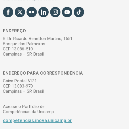
ENDEREÇO
R. Dr. Ricardo Benetton Martins, 1551
Bosque das Palmeiras
CEP 13.086-510
Campinas – SP, Brasil
ENDEREÇO PARA CORRESPONDÊNCIA
Caixa Postal 6131
CEP 13.083-970
Campinas – SP, Brasil
Acesse o Portfólio de
Competências da Unicamp
competencias.inova.unicamp.br