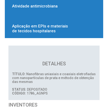
Atividade antimicrobiana
Aplicação em EPIs e materiais
de tecidos hospitalares
DETALHES
TÍTULO:
Nanofibras uniaxiais e coaxiais eletrofiadas
com nanopartículas de prata e método de obtenção
das mesmas
STATUS:
DEPOSITADO
CÓDIGO:
1786_AGNPS
INVENTORES