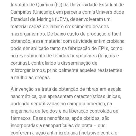
Instituto de Química (IQ) da Universidade Estadual de
Campinas (Unicamp), em parceria com a Universidade
Estadual de Maringá (UEM), desenvolveram um
material capaz de inibir o crescimento desses
microrganismos. De baixo custo de produção e fácil
obtenção, esse material com atividade antimicrobiana
pode ser aplicado tanto na fabricação de EPIs, como
no revestimento de tecidos hospitalares (lençóis e
cortinas), controlando a disseminação de
microrganismos, principalmente aqueles resistentes
a múltiplas drogas.
A invenção se trata da obtenção de fibras em escala
nanométrica, que apresentam características únicas,
podendo ser utilizadas no campo biomédico, na
engenharia de tecidos e na liberação controlada de
fármacos. Essas nanofibras, após obtidas, são
incorporadas a nanopartículas de prata – que
conferem a ação antimicrobiana (inclusive contra o