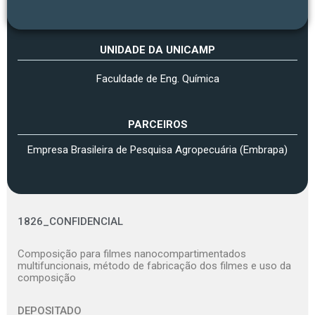
UNIDADE DA UNICAMP
Faculdade de Eng. Química
PARCEIROS
Empresa Brasileira de Pesquisa Agropecuária (Embrapa)
1826_CONFIDENCIAL
Composição para filmes nanocompartimentados
multifuncionais, método de fabricação dos filmes e uso da
composição
DEPOSITADO