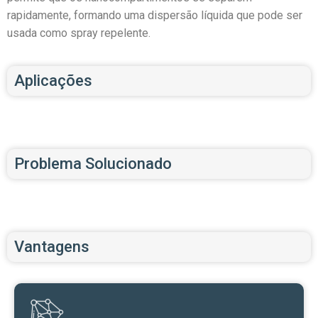
rapidamente, formando uma dispersão líquida que pode ser
usada como spray repelente.
Aplicações
Problema Solucionado
Vantagens