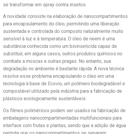
se transformar em spray contra insetos.
A novidade consiste na elaboração de nanocompartimentos
para encapsulamento do óleo, permitindo uma liberação
sustentada e controlada do composto naturalmente muito
sensível à luz e à temperatura. O óleo de neem é uma
substância conhecida como um bioinseticida capaz de
substituir, em alguns casos, outros produtos químicos no
combate a moscas e outras pragas. No entanto, sua
degradação no ambiente é bastante rápida. A nova técnica
resolve esse problema encapsulando o óleo em uma
tecnologia à base de Ecovio, um polímero biodegradável e
compostável utilizado pela indústria para a fabricação de
plásticos ecologicamente sustentáveis.
Os filmes poliméricos podem ser usados na fabricação de
embalagens nanocompartimentadas multifuncionais para
interface com frutas e plantas, sendo que a adição de água
permite que os nanocompartimentos se separem