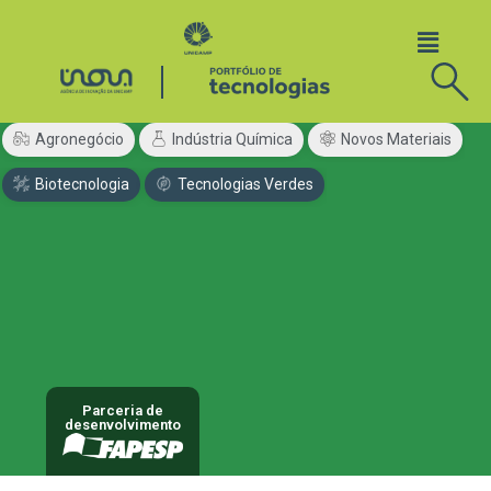
Agronegócio
Indústria Química
Novos Materiais
Biotecnologia
Tecnologias Verdes
Parceria de
desenvolvimento