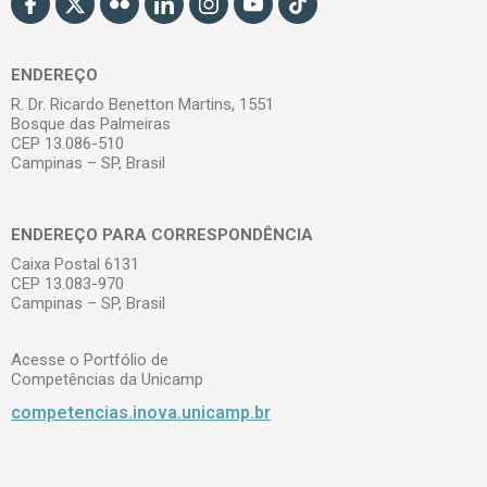
ENDEREÇO
R. Dr. Ricardo Benetton Martins, 1551
Bosque das Palmeiras
CEP 13.086-510
Campinas – SP, Brasil
ENDEREÇO PARA CORRESPONDÊNCIA
Caixa Postal 6131
CEP 13.083-970
Campinas – SP, Brasil
Acesse o Portfólio de
Competências da Unicamp
competencias.inova.unicamp.br