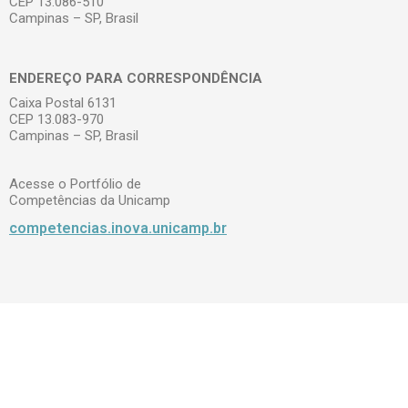
CEP 13.086-510
Campinas – SP, Brasil
ENDEREÇO PARA CORRESPONDÊNCIA
Caixa Postal 6131
CEP 13.083-970
Campinas – SP, Brasil
Acesse o Portfólio de
Competências da Unicamp
competencias.inova.unicamp.br