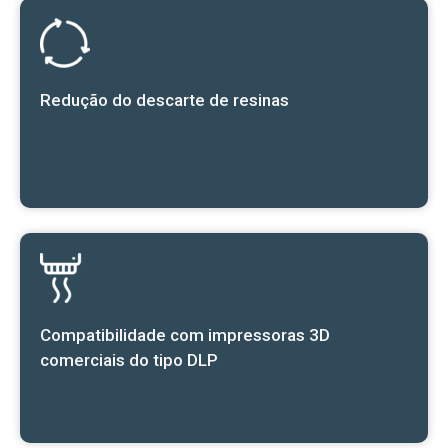
Redução do descarte de resinas
Compatibilidade com impressoras 3D
comerciais do tipo DLP