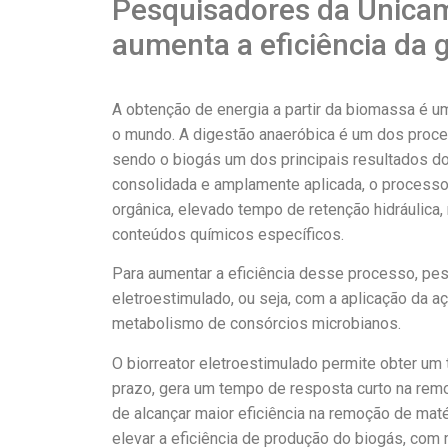
Pesquisadores da Unicam
aumenta a eficiência da 
A obtenção de energia a partir da biomassa é u
o mundo. A digestão anaeróbica é um dos proc
sendo o biogás um dos principais resultados d
consolidada e amplamente aplicada, o processo
orgânica, elevado tempo de retenção hidráulica
conteúdos químicos específicos.
Para aumentar a eficiência desse processo, pe
eletroestimulado, ou seja, com a aplicação da a
metabolismo de consórcios microbianos.
O biorreator eletroestimulado permite obter um
prazo, gera um tempo de resposta curto na rem
de alcançar maior eficiência na remoção de mat
elevar a eficiência de produção do biogás, com