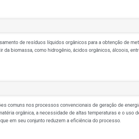
samento de resíduos líquidos orgânicos para a obtenção de me
ir da biomassa, como hidrogênio, ácidos orgânicos, álcoois, ent
ações comuns nos processos convencionais de geração de energi
atéria orgânica, a necessidade de altas temperaturas e o uso d
 que em seu conjunto reduzem a eficiência do processo.