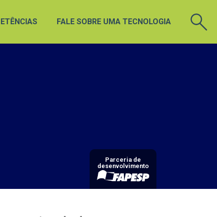
ETÊNCIAS
FALE SOBRE UMA TECNOLOGIA
Parceria de
desenvolvimento