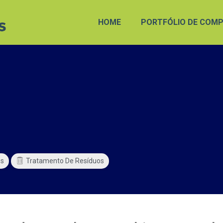
HOME
PORTFÓLIO DE COMP
os
Tratamento De Resíduos