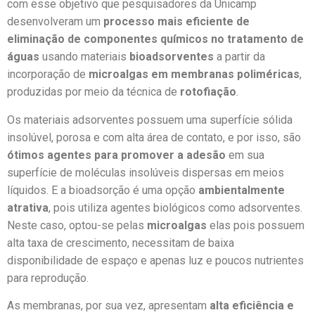
com esse objetivo que pesquisadores da Unicamp
desenvolveram um
processo mais eficiente de
eliminação de componentes químicos no tratamento de
águas
usando materiais
bioadsorventes
a partir da
incorporação de
microalgas em membranas poliméricas
,
produzidas por meio da técnica de
rotofiação
.
Os materiais adsorventes possuem uma superfície sólida
insolúvel, porosa e com alta área de contato, e por isso, são
ótimos agentes para promover a adesão
em sua
superfície de moléculas insolúveis dispersas em meios
líquidos. E a bioadsorção é uma opção
ambientalmente
atrativa
, pois utiliza agentes biológicos como adsorventes.
Neste caso, optou-se pelas
microalgas
elas pois possuem
alta taxa de crescimento, necessitam de baixa
disponibilidade de espaço e apenas luz e poucos nutrientes
para reprodução.
As membranas, por sua vez, apresentam
alta eficiência e