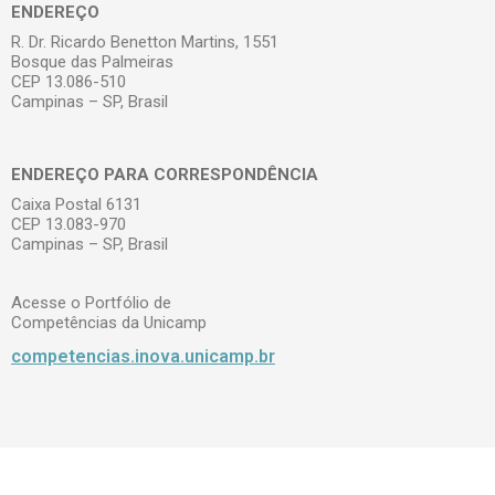
ENDEREÇO
R. Dr. Ricardo Benetton Martins, 1551
Bosque das Palmeiras
CEP 13.086-510
Campinas – SP, Brasil
ENDEREÇO PARA CORRESPONDÊNCIA
Caixa Postal 6131
CEP 13.083-970
Campinas – SP, Brasil
Acesse o Portfólio de
Competências da Unicamp
competencias.inova.unicamp.br