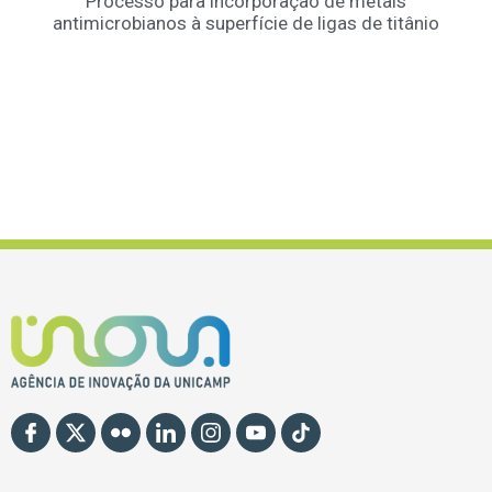
Processo para incorporação de metais
antimicrobianos à superfície de ligas de titânio