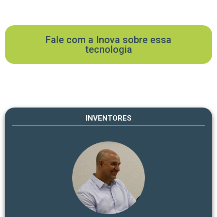
Fale com a Inova sobre essa
tecnologia
INVENTORES