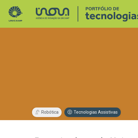
Robótica
Tecnologias Assistivas