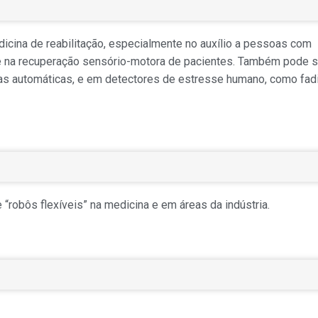
dicina de reabilitação, especialmente no auxílio a pessoas com
s e na recuperação sensório-motora de pacientes. Também pode s
las automáticas, e em detectores de estresse humano, como fad
“robôs flexíveis” na medicina e em áreas da indústria.