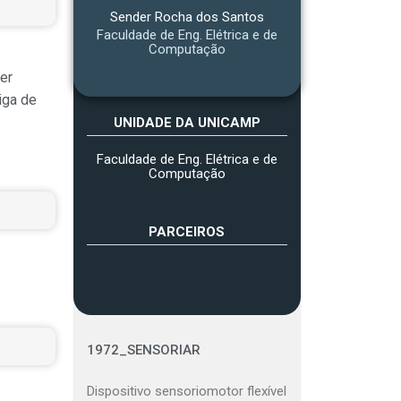
Sender Rocha dos Santos
Faculdade de Eng. Elétrica e de
Computação
er
iga de
UNIDADE DA UNICAMP
Faculdade de Eng. Elétrica e de
Computação
PARCEIROS
1972_SENSORIAR
Dispositivo sensoriomotor flexível