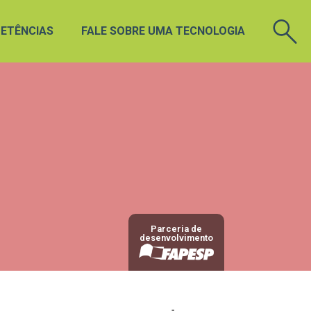
ETÊNCIAS
FALE SOBRE UMA TECNOLOGIA
Parceria de
desenvolvimento