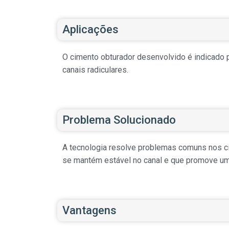
Aplicações
O cimento obturador desenvolvido é indicado 
canais radiculares.
Problema Solucionado
A tecnologia resolve problemas comuns nos cim
se mantém estável no canal e que promove um 
Vantagens