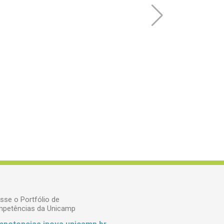
sse o Portfólio de
petências da Unicamp