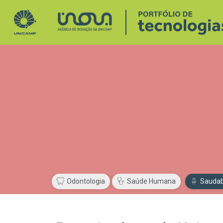
Odontologia
Saúde Humana
Saudab