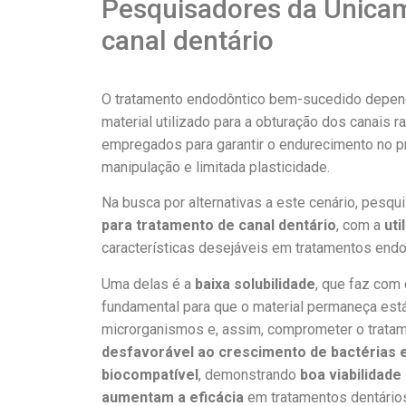
Pesquisadores da Unicam
canal dentário
O tratamento endodôntico bem-sucedido depende
material utilizado para a obturação dos canais 
empregados para garantir o endurecimento no p
manipulação e limitada plasticidade.
Na busca por alternativas a este cenário, pes
para tratamento de canal dentário
, com a
uti
características desejáveis em tratamentos endo
Uma delas é a
baixa solubilidade
, que faz com
fundamental para que o material permaneça est
microrganismos e, assim, comprometer o tratam
desfavorável ao crescimento de bactérias e 
biocompatível
, demonstrando
boa viabilidade 
aumentam a eficácia
em tratamentos dentário