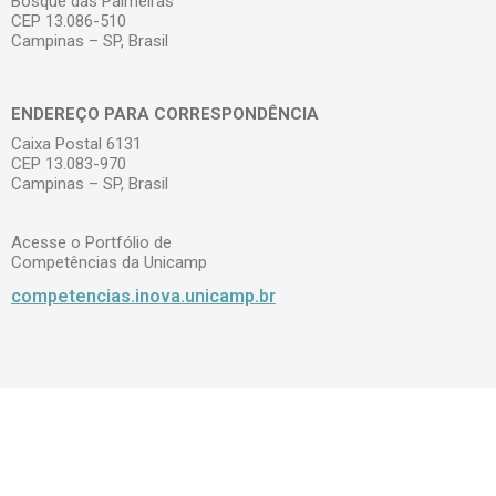
Bosque das Palmeiras
CEP 13.086-510
Campinas – SP, Brasil
ENDEREÇO PARA CORRESPONDÊNCIA
Caixa Postal 6131
CEP 13.083-970
Campinas – SP, Brasil
Acesse o Portfólio de
Competências da Unicamp
competencias.inova.unicamp.br