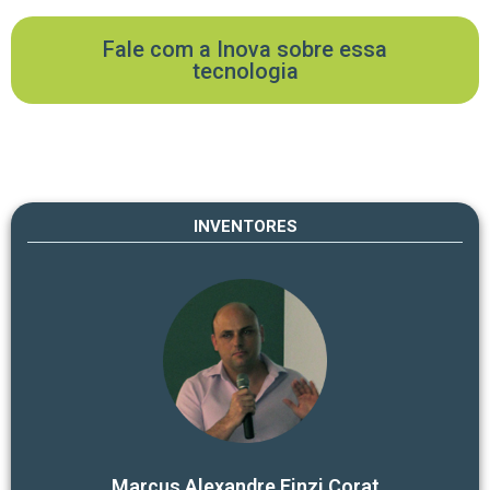
Fale com a Inova sobre essa
tecnologia
INVENTORES
Marcus Alexandre Finzi Corat