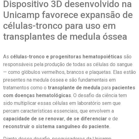
Dispositivo 3D desenvolvido na
Unicamp favorece expansão de
células-tronco para uso em
transplantes de medula óssea
As
células-tronco e progenitoras hematopoiéticas
são
responsáveis pela produção de todas as células do sangue
— como glóbulos vermelhos, brancos e plaquetas. Elas estão
presentes na medula óssea e são fundamentais em
tratamentos como o
transplante de medula
para
pacientes
com doenças hematológicas
. O desafio da ciência tem
sido multiplicar essas células em laboratório sem que
percam características essenciais, que envolvem a
capacidade de se renovar
,
de se diferenciar
e de
reconstruir o sistema sanguíneo do paciente
.
Diante desse desafio, pesquisadores da Unicamp