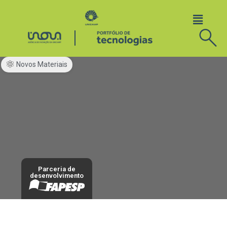
Novos Materiais
Parceria de
desenvolvimento