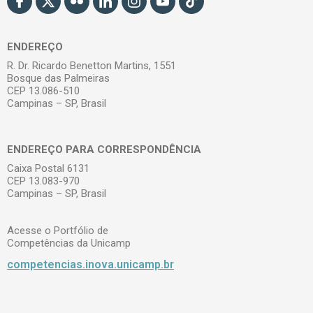
ENDEREÇO
R. Dr. Ricardo Benetton Martins, 1551
Bosque das Palmeiras
CEP 13.086-510
Campinas – SP, Brasil
ENDEREÇO PARA CORRESPONDÊNCIA
Caixa Postal 6131
CEP 13.083-970
Campinas – SP, Brasil
Acesse o Portfólio de
Competências da Unicamp
competencias.inova.unicamp.br