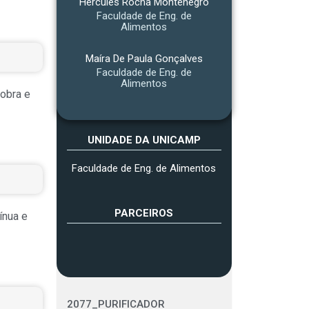
Hércules Rocha Montenegro
Faculdade de Eng. de
Alimentos
Maíra De Paula Gonçalves
Faculdade de Eng. de
Alimentos
lobra e
UNIDADE DA UNICAMP
Faculdade de Eng. de Alimentos
PARCEIROS
ínua e
2077_PURIFICADOR