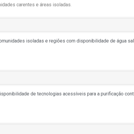
nidades carentes e áreas isoladas.
comunidades isoladas e regiões com disponibilidade de água sa
sponibilidade de tecnologias acessíveis para a purificação cont