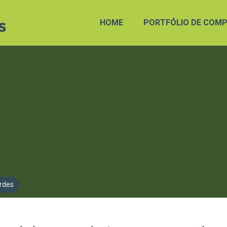
HOME
PORTFÓLIO DE COMP
rdes