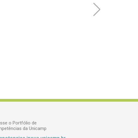
sse o Portfólio de
petências da Unicamp