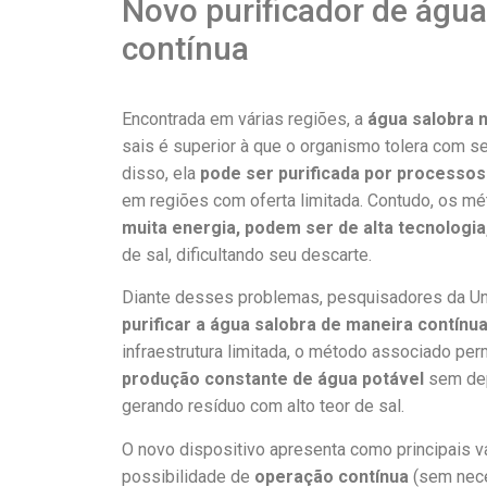
Novo purificador de águ
contínua
Encontrada em várias regiões, a
água salobra
sais é superior à que o organismo tolera com 
disso, ela
pode ser purificada por processos
em regiões com oferta limitada. Contudo, os mé
muita energia, podem ser de alta tecnologi
de sal, dificultando seu descarte.
Diante desses problemas, pesquisadores da Un
purificar a água salobra de maneira contí
infraestrutura limitada, o método associado pe
produção constante de água potável
sem dep
gerando resíduo com alto teor de sal.
O novo dispositivo apresenta como principais 
possibilidade de
operação contínua
(sem nece