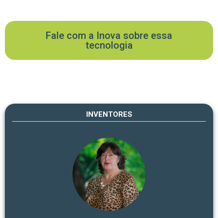
Fale com a Inova sobre essa
tecnologia
INVENTORES