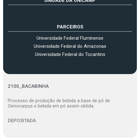
UNIDADE DA UNICAMP
PARCEIROS
Universidade Federal Fluminense
Universidade Federal do Amazonas
Universidade Federal do Tocantins
2100_BACABINHA
Processo de produção de bebida a base de pó de
Oenocarpus e bebida em pó assim obtida
DEPOSITADA