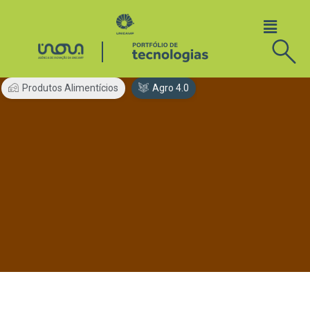
Produtos Alimentícios
Agro 4.0