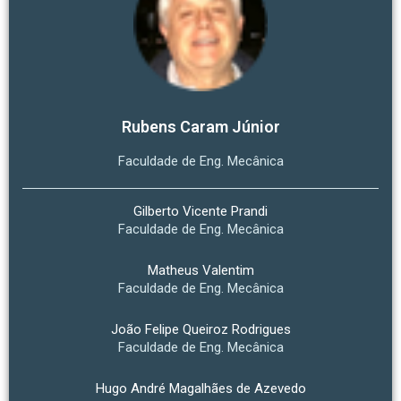
Rubens Caram Júnior
Faculdade de Eng. Mecânica
Gilberto Vicente Prandi
Faculdade de Eng. Mecânica
Matheus Valentim
Faculdade de Eng. Mecânica
João Felipe Queiroz Rodrigues
Faculdade de Eng. Mecânica
Hugo André Magalhães de Azevedo