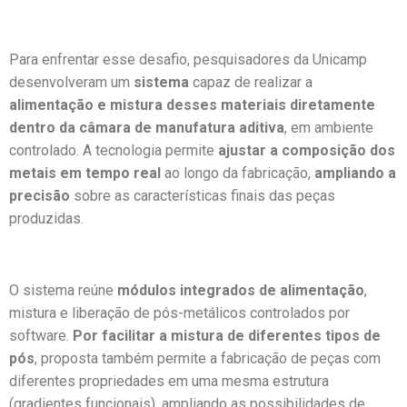
Para enfrentar esse desafio, pesquisadores da Unicamp
desenvolveram um
sistema
capaz de realizar a
alimentação e mistura desses materiais diretamente
dentro da câmara de manufatura aditiva
, em ambiente
controlado. A tecnologia permite
ajustar a composição dos
metais em tempo real
ao longo da fabricação,
ampliando a
precisão
sobre as características finais das peças
produzidas.
O sistema reúne
módulos integrados de alimentação
,
mistura e liberação de pós-metálicos controlados por
software.
Por facilitar a mistura de diferentes tipos de
pós
, proposta também permite a fabricação de peças com
diferentes propriedades em uma mesma estrutura
(gradientes funcionais), ampliando as possibilidades de