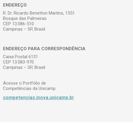
ENDEREÇO
R. Dr. Ricardo Benetton Martins, 1551
Bosque das Palmeiras
CEP 13.086-510
Campinas – SP, Brasil
ENDEREÇO PARA CORRESPONDÊNCIA
Caixa Postal 6131
CEP 13.083-970
Campinas – SP, Brasil
Acesse o Portfólio de
Competências da Unicamp
competencias.inova.unicamp.br