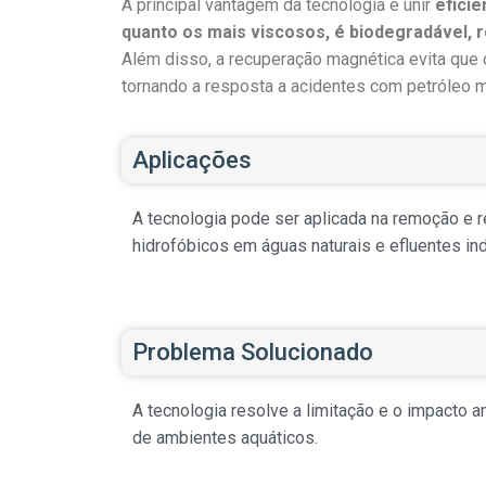
A principal vantagem da tecnologia é unir
eficiê
quanto os mais viscosos, é biodegradável, re
Além disso, a recuperação magnética evita que 
tornando a resposta a acidentes com petróleo ma
Aplicações
A tecnologia pode ser aplicada na remoção e 
hidrofóbicos em águas naturais e efluentes ind
Problema Solucionado
A tecnologia resolve a limitação e o impacto
de ambientes aquáticos.