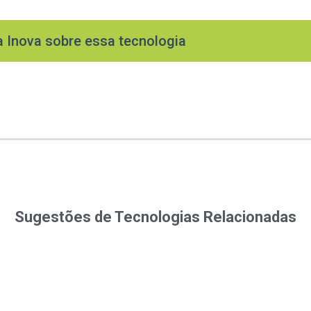
a Inova sobre essa tecnologia
Sugestões de Tecnologias Relacionadas