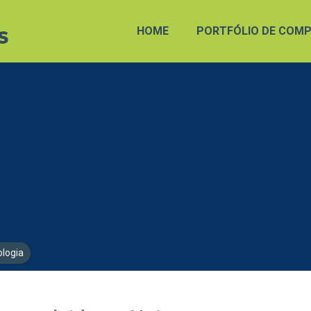
HOME
PORTFÓLIO DE COMP
ologia