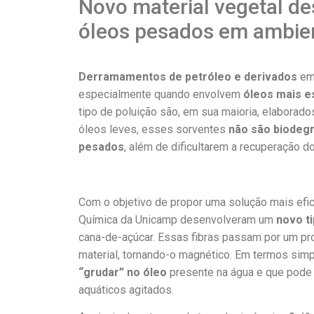
Novo material vegetal d
óleos pesados em ambie
Derramamentos de petróleo e derivados
em 
especialmente quando envolvem
óleos mais e
tipo de poluição são, em sua maioria, elaborad
óleos leves, esses sorventes
não são biodegr
pesados
, além de dificultarem a recuperação d
Com o objetivo de propor uma solução mais efic
Química da Unicamp desenvolveram um
novo ti
cana-de-açúcar. Essas fibras passam por um pro
material, tornando-o magnético. Em termos simp
“grudar” no óleo
presente na água e que pode 
aquáticos agitados.