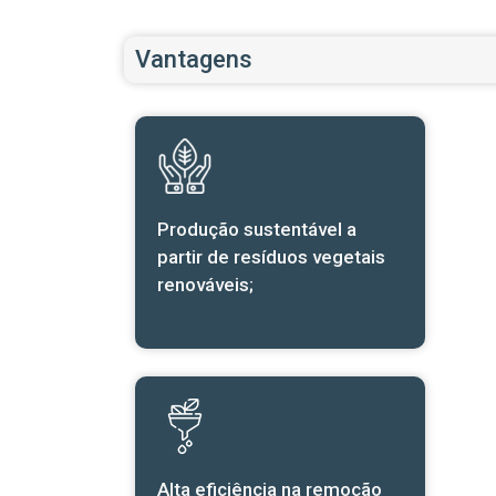
Vantagens
Produção sustentável a
partir de resíduos vegetais
renováveis;
Alta eficiência na remoção