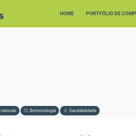
HOME
PORTFÓLIO DE COMP
 naturais
Biotecnologia
Saudabilidade