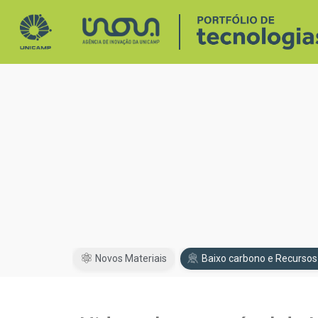
Novos Materiais
Baixo carbono e Recursos