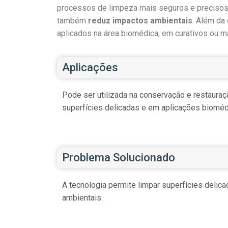
processos de limpeza mais seguros e precisos. 
também
reduz impactos ambientais
. Além da
aplicados na área biomédica, em curativos ou ma
Aplicações
Pode ser utilizada na conservação e restauraç
superfícies delicadas e em aplicações bioméd
Problema Solucionado
A tecnologia permite limpar superfícies delic
ambientais.