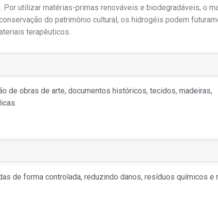
Por utilizar matérias-primas renováveis e biodegradáveis, o ma
 conservação do patrimônio cultural, os hidrogéis podem futuram
teriais terapêuticos.
ão de obras de arte, documentos históricos, tecidos, madeiras,
icas.
adas de forma controlada, reduzindo danos, resíduos químicos e 