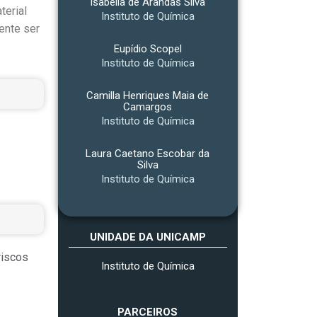
Isabella de Arandas Silva
terial
Instituto de Química
ente ser
Eupídio Scopel
Instituto de Química
Camilla Henriques Maia de
Camargos
Instituto de Química
Laura Caetano Escobar da
Silva
Instituto de Química
UNIDADE DA UNICAMP
riscos
Instituto de Química
PARCEIROS