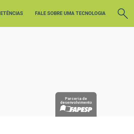
ETÊNCIAS
FALE SOBRE UMA TECNOLOGIA
Parceria de
desenvolvimento