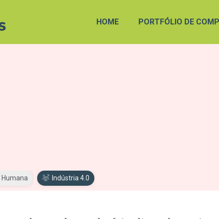
HOME
PORTFÓLIO DE COMP
 Humana
Indústria 4.0