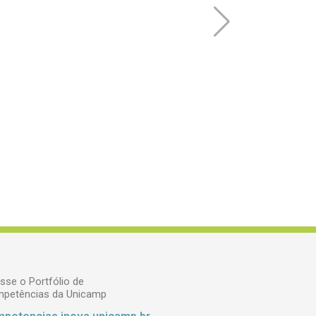
sse o Portfólio de
petências da Unicamp