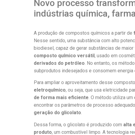
Novo processo transform
indústrias química, farm
A produção de compostos químicos a partir de
Nesse sentido, uma substância com alto potenc
biodiesel, capaz de gerar substâncias de maior
composto químico versátil
, usado em cosméti
derivados do petróleo
. No entanto, os método
subprodutos indesejados e consomem energia ele
Para ampliar o aproveitamento desse compost
eletroquímico
, ou seja, que usa eletricidade 
de forma mais eficiente
. O método utiliza um
encontrar os parâmetros de processo adequados
geração do glicolato
.
Dessa forma, o glicolato é produzido com
alta 
produto
, um combustível limpo. A tecnologia r