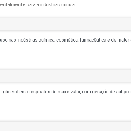
ientalmente
para a indústria química.
uso nas indústrias química, cosmética, farmacêutica e de materi
 do glicerol em compostos de maior valor, com geração de subpr