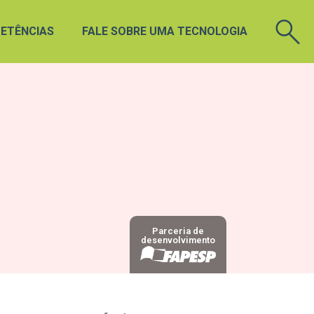
ETÊNCIAS
FALE SOBRE UMA TECNOLOGIA
Parceria de
desenvolvimento