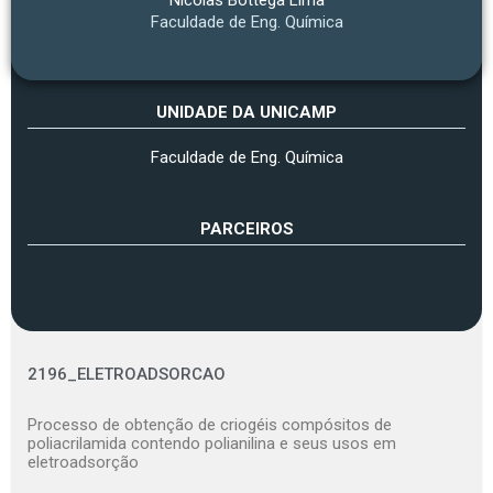
Faculdade de Eng. Química
UNIDADE DA UNICAMP
Faculdade de Eng. Química
PARCEIROS
2196_ELETROADSORCAO
Processo de obtenção de criogéis compósitos de
poliacrilamida contendo polianilina e seus usos em
eletroadsorção