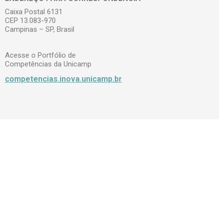
Caixa Postal 6131
CEP 13.083-970
Campinas – SP, Brasil
Acesse o Portfólio de
Competências da Unicamp
competencias.inova.unicamp.br