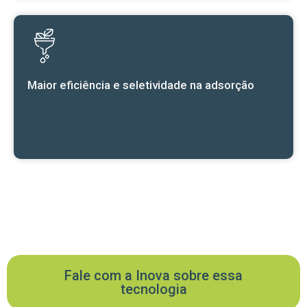
Maior eficiência e seletividade na adsorção
Fale com a Inova sobre essa
tecnologia