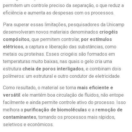
permitem um controle preciso da separação, o que reduz a
eficiência e aumenta as despesas com os processos.
Para superar essas limitações, pesquisadores da Unicamp
desenvolveram novos materiais denominados
criogéis
compósitos
, que permitem controlar,
por estímulos
elétricos
, a captura e liberação das substâncias, como
metais ou proteínas. Esses criogéis são formados em
temperaturas muito baixas, nas quais o gelo cria uma
estrutura
cheia de poros interligados
, e combinam dois
polímeros: um estrutural e outro condutor de eletricidade.
Como resultado, o material se torna
mais eficiente e
versátil
: ele mantém boa circulação de fluidos, não entope
facilmente e ainda permite controle ativo do processo. Isso
melhora a
purificação de biomoléculas
e a
remoção de
contaminantes
, tornando os processos mais rápidos,
seletivos e econômicos.