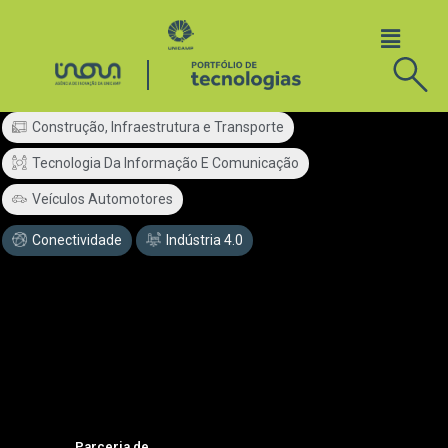
Construção, Infraestrutura e Transporte
Tecnologia Da Informação E Comunicação
Veículos Automotores
Conectividade
Indústria 4.0
Parceria de