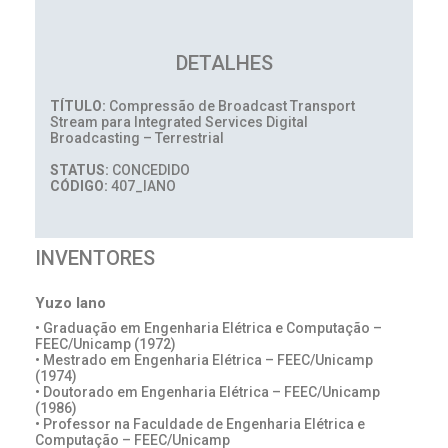
DETALHES
TÍTULO:
Compressão de Broadcast Transport
Stream para Integrated Services Digital
Broadcasting – Terrestrial
STATUS:
CONCEDIDO
CÓDIGO:
407_IANO
INVENTORES
Yuzo Iano
• Graduação em Engenharia Elétrica e Computação –
FEEC/Unicamp (1972)
• Mestrado em Engenharia Elétrica – FEEC/Unicamp
(1974)
• Doutorado em Engenharia Elétrica – FEEC/Unicamp
(1986)
• Professor na Faculdade de Engenharia Elétrica e
Computação – FEEC/Unicamp