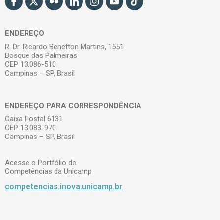
ENDEREÇO
R. Dr. Ricardo Benetton Martins, 1551
Bosque das Palmeiras
CEP 13.086-510
Campinas – SP, Brasil
ENDEREÇO PARA CORRESPONDÊNCIA
Caixa Postal 6131
CEP 13.083-970
Campinas – SP, Brasil
Acesse o Portfólio de
Competências da Unicamp
competencias.inova.unicamp.br