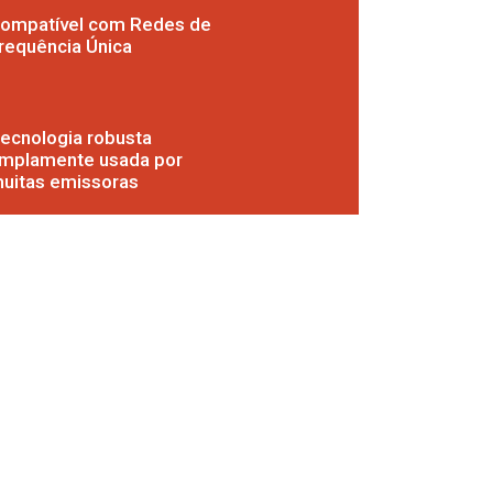
ompatível com Redes de
requência Única
ecnologia robusta
mplamente usada por
uitas emissoras