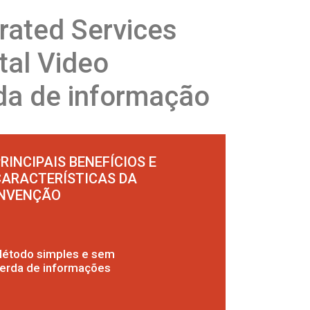
rated Services
ital Video
da de informação
RINCIPAIS BENEFÍCIOS E
CARACTERÍSTICAS DA
INVENÇÃO
étodo simples e sem
erda de informações