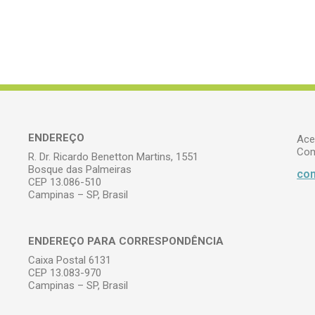
ENDEREÇO
Ace
Com
R. Dr. Ricardo Benetton Martins, 1551
Bosque das Palmeiras
com
CEP 13.086-510
Campinas – SP, Brasil
ENDEREÇO PARA CORRESPONDÊNCIA
Caixa Postal 6131
CEP 13.083-970
Campinas – SP, Brasil