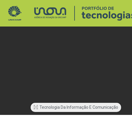
Tecnologia Da Informação E Comunicação