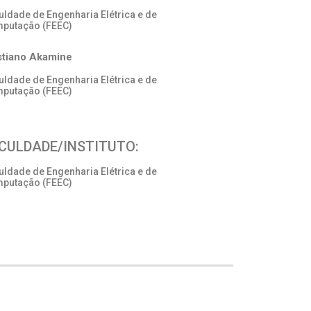
uldade de Engenharia Elétrica e de
putação (FEEC)
stiano Akamine
uldade de Engenharia Elétrica e de
putação (FEEC)
CULDADE/INSTITUTO:
uldade de Engenharia Elétrica e de
putação (FEEC)