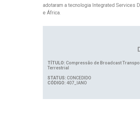
adotaram a tecnologia Integrated Services Di
e África.
TÍTULO:
Compressão de Broadcast Transport 
Terrestrial
STATUS:
CONCEDIDO
CÓDIGO:
407_IANO