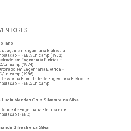
VENTORES
o Iano
raduação em Engenharia Elétrica e
putação – FEEC/Unicamp (1972)
estrado em Engenharia Elétrica –
C/Unicamp (1974)
outorado em Engenharia Elétrica –
C/Unicamp (1986)
rofessor na Faculdade de Engenharia Elétrica e
putação – FEEC/Unicamp
 Lúcia Mendes Cruz Silvestre da Silva
uldade de Engenharia Elétrica e de
putação (FEEC)
nando Silvestre da Silva