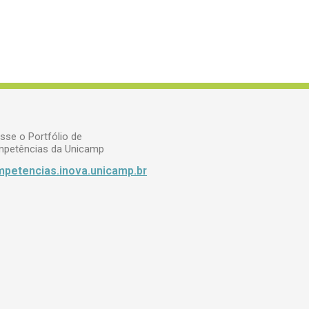
sse o Portfólio de
petências da Unicamp
petencias.inova.unicamp.br