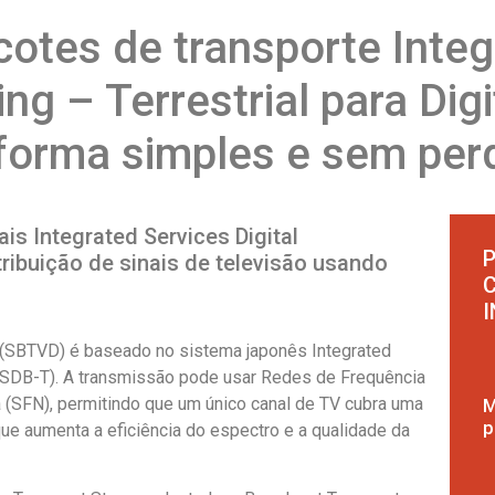
otes de transporte Integ
ing – Terrestrial para Dig
forma simples e sem per
is Integrated Services Digital
P
tribuição de sinais de televisão usando
e (SBTVD) é baseado no sistema japonês Integrated
 (ISDB-T). A transmissão pode usar Redes de Frequência
 (SFN), permitindo que um único canal de TV cubra uma
M
p
ue aumenta a eficiência do espectro e a qualidade da