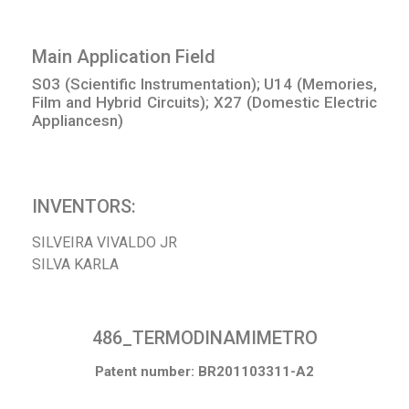
Main Application Field
S03 (Scientific Instrumentation); U14 (Memories,
Film and Hybrid Circuits); X27 (Domestic Electric
Appliancesn)
INVENTORS:
SILVEIRA VIVALDO JR
SILVA KARLA
486_TERMODINAMIMETRO
Patent number: BR201103311-A2